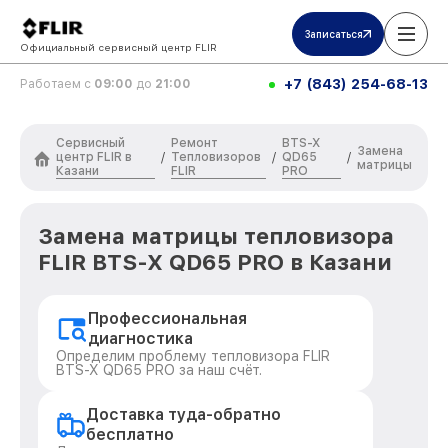
Записаться
Официальный сервисный центр FLIR
+7 (843) 254-68-13
Работаем с
09:00
до
21:00
Сервисный
Ремонт
BTS-X
Замена
центр FLIR в
Тепловизоров
QD65
/
/
/
матрицы
Казани
FLIR
PRO
Замена матрицы тепловизора
FLIR BTS-X QD65 PRO в Казани
Профессиональная
диагностика
Определим проблему тепловизора FLIR
BTS-X QD65 PRO за наш счёт.
Доставка туда-обратно
бесплатно