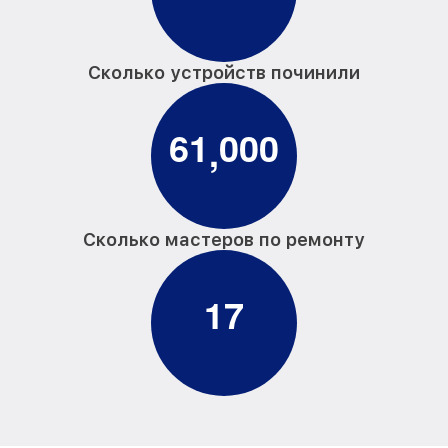
Сколько устройств починили
6
1
0
0
0
,
Сколько мастеров по ремонту
1
7