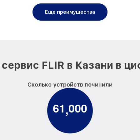
Еще преимущества
сервис FLIR в Казани в ц
Сколько устройств починили
6
1
0
0
0
,