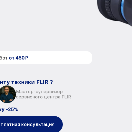
абот
от 450₽
нту техники FLIR ?
Мастер-супервизор
сервисного центра FLIR
ку -25%
платная консультация