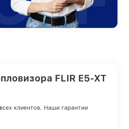
OFF
епловизора FLIR E5-XT
всех клиентов. Наши гарантии