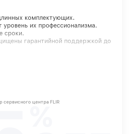
длинных комплектующих.
т уровень их профессионализма.
е сроки.
ащищены гарантийной поддержкой до
 оперативно
 сервисного центра FLIR
%
азу