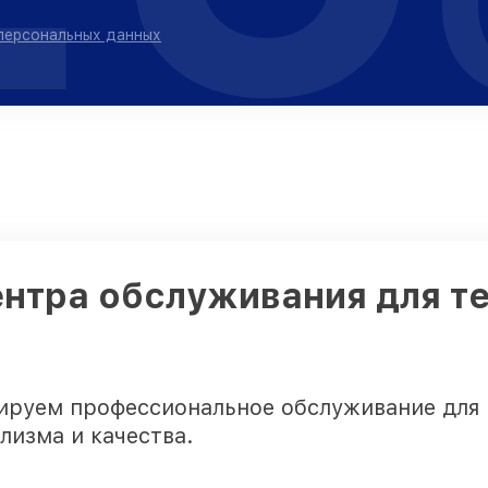
 персональных данных
ентра обслуживания для т
тируем профессиональное обслуживание для 
лизма и качества.