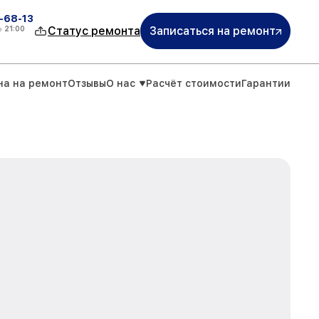
-68-13
о
21:00
Статус ремонта
Записаться на ремонт
на на ремонт
Отзывы
О нас
Расчёт стоимости
Гарантии