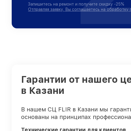
Запишитесь на ремонт и получите скидку -25%
Отправляя заявку, Вы соглашаетесь на обработку
Гарантии от нашего ц
в Казани
В нашем СЦ FLIR в Казани мы гаран
основаны на принципах профессиона
Технические гарантии для клиентов