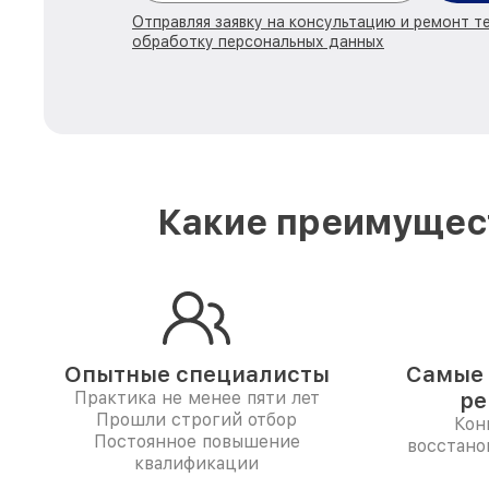
Отправляя заявку на консультацию и ремонт те
обработку персональных данных
Какие преимущест
Опытные специалисты
Самые 
Практика не менее пяти лет
ре
Прошли строгий отбор
Кон
Постоянное повышение
восстано
квалификации