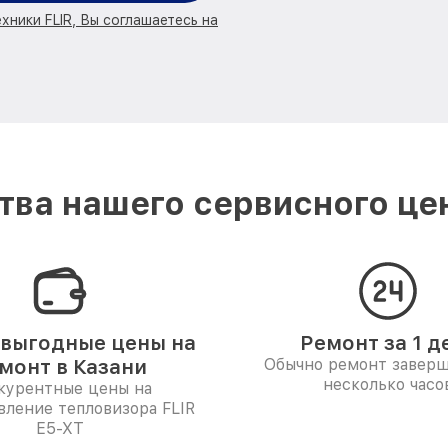
хники FLIR, Вы соглашаетесь на
ва нашего сервисного цен
выгодные цены на
Ремонт за 1 д
монт в Казани
Обычно ремонт заверш
несколько часо
курентные цены на
вление тепловизора FLIR
E5-XT