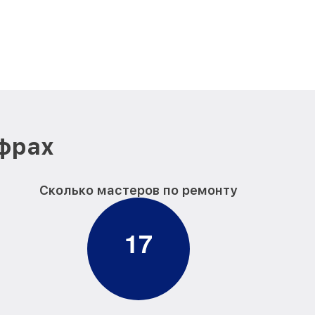
ифрах
Сколько мастеров по ремонту
1
7