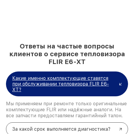
Ответы на частые вопросы
клиентов о сервисе тепловизора
FLIR E6-XT
Какие именно комплектующие ставятся
при обслуживании тепловизора FLIR E6-
XT?
Мы применяем при ремонте только оригинальные
комплектующие FLIR или надёжные аналоги. На
все запчасти предоставляем гарантийный талон.
За какой срок выполняется диагностика?