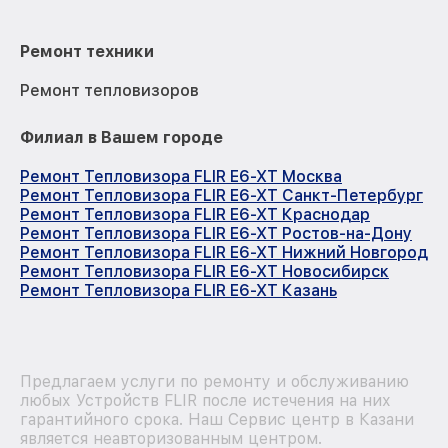
Ремонт техники
Ремонт тепловизоров
Филиал в Вашем городе
Ремонт Тепловизора FLIR E6-XT Москва
Ремонт Тепловизора FLIR E6-XT Санкт-Петербург
Ремонт Тепловизора FLIR E6-XT Краснодар
Ремонт Тепловизора FLIR E6-XT Ростов-на-Дону
Ремонт Тепловизора FLIR E6-XT Нижний Новгород
Ремонт Тепловизора FLIR E6-XT Новосибирск
Ремонт Тепловизора FLIR E6-XT Казань
Предлагаем услуги по ремонту и обслуживанию
любых Устройств FLIR после истечения на них
гарантийного срока. Наш Сервис центр в Казани
является неавторизованным центром.