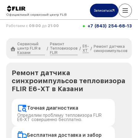
Записаться
Официальный сервисный центр FLIR
+7 (843) 254-68-13
Работаем с
09:00
до
21:00
Сервисный
Ремонт
E6-
Ремонт датчика
центр FLIR в
Тепловизоров
/
/
/
XT
синхроимпульсов
Казани
FLIR
Ремонт датчика
синхроимпульсов тепловизора
FLIR E6-XT в Казани
Точная диагностика
Определим проблему тепловизора FLIR
E6-XT совершенно бесплатно.
Бесплатная доставка и забор