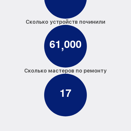
Сколько устройств починили
6
1
0
0
0
,
Сколько мастеров по ремонту
1
7