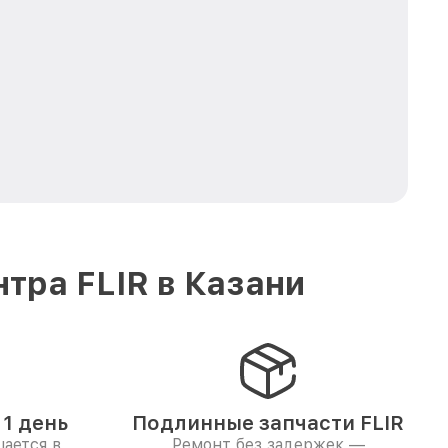
тра FLIR в Казани
1 день
Подлинные запчасти FLIR
ается в
Ремонт без задержек —