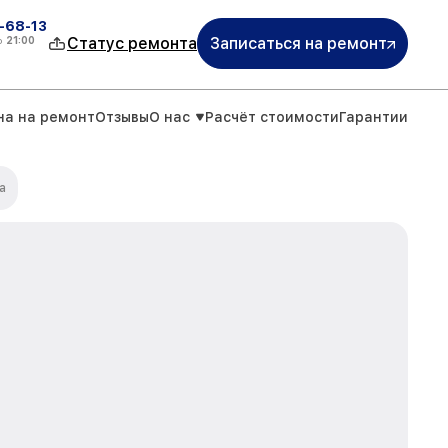
-68-13
о
21:00
Статус ремонта
Записаться на ремонт
на на ремонт
Отзывы
О нас
Расчёт стоимости
Гарантии
а