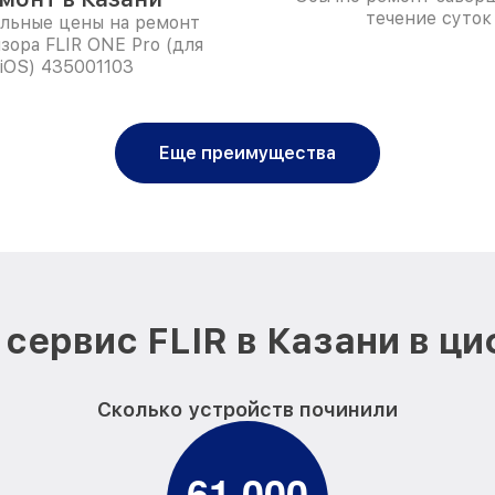
течение суток
льные цены на ремонт
зора FLIR ONE Pro (для
iOS) 435001103
Еще преимущества
сервис FLIR в Казани в ц
Сколько устройств починили
6
1
0
0
0