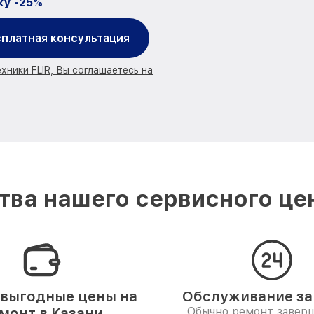
ку -25%
платная консультация
хники FLIR, Вы соглашаетесь на
ва нашего сервисного цен
выгодные цены на
Обслуживание за 
монт в Казани
Обычно ремонт заверш