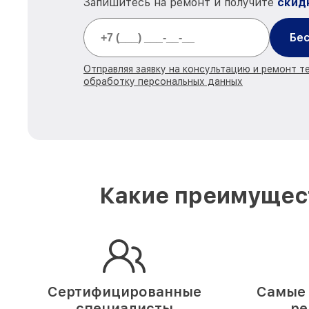
Запишитесь на ремонт и получите
скид
Бес
Отправляя заявку на консультацию и ремонт те
обработку персональных данных
Какие преимущест
Сертифицированные
Самые 
специалисты
ре