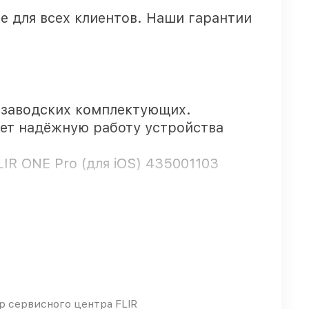
е для всех клиентов. Наши гарантии
 заводских комплектующих.
ает надёжную работу устройства
IR ONE Pro (для iOS) 435001103
тией.
 оперативно
 сервисного центра FLIR