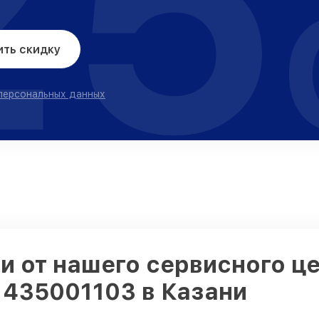
25
ить скидку
 персональных данных
 от нашего сервисного це
) 435001103 в Казани