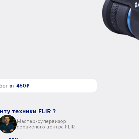
абот
от 450₽
нту техники FLIR ?
Мастер-супервизор
сервисного центра FLIR