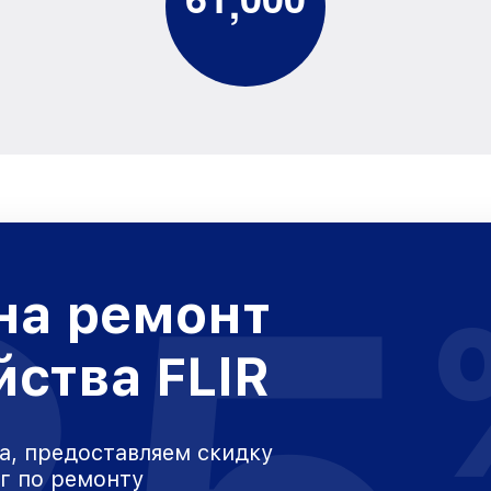
,
на ремонт
йства FLIR
а, предоставляем скидку
уг по ремонту