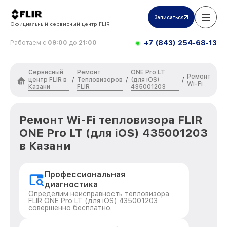
Записаться
Официальный сервисный центр FLIR
+7 (843) 254-68-13
Работаем с
09:00
до
21:00
Сервисный
Ремонт
ONE Pro LT
Ремонт
центр FLIR в
Тепловизоров
(для iOS)
/
/
/
Wi-Fi
Казани
FLIR
435001203
Ремонт Wi-Fi тепловизора FLIR
ONE Pro LT (для iOS) 435001203
в Казани
Профессиональная
диагностика
Определим неисправность тепловизора
FLIR ONE Pro LT (для iOS) 435001203
совершенно бесплатно.