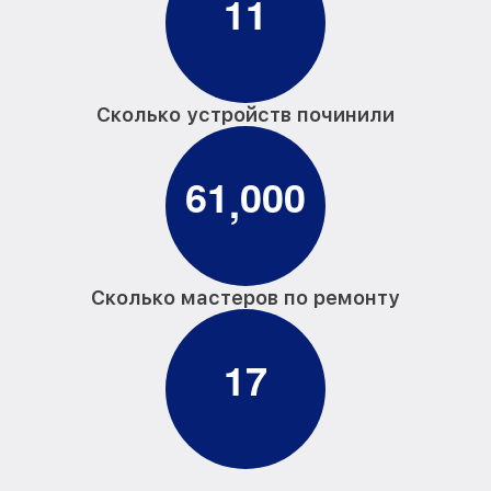
1
1
Сколько устройств починили
6
1
0
0
0
,
Сколько мастеров по ремонту
1
7