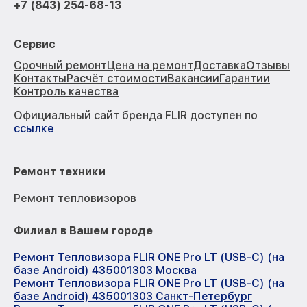
+7 (843) 254-68-13
Сервис
Срочный ремонт
Цена на ремонт
Доставка
Отзывы
Контакты
Расчёт стоимости
Вакансии
Гарантии
Контроль качества
Официальный сайт бренда FLIR доступен по
ссылке
Ремонт техники
Ремонт тепловизоров
Филиал в Вашем городе
Ремонт Тепловизора FLIR ONE Pro LT (USB-C) (на
базе Android) 435001303 Москва
Ремонт Тепловизора FLIR ONE Pro LT (USB-C) (на
базе Android) 435001303 Санкт-Петербург