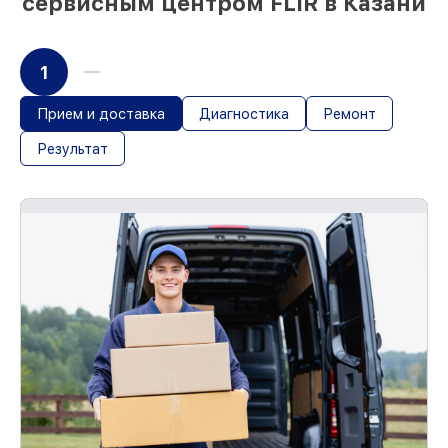
сервисным центром FLIR в Казани
1
Прием и доставка
Диагностика
Ремонт
Результат