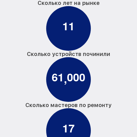
Сколько лет на рынке
1
1
Сколько устройств починили
6
1
0
0
0
,
Сколько мастеров по ремонту
1
7