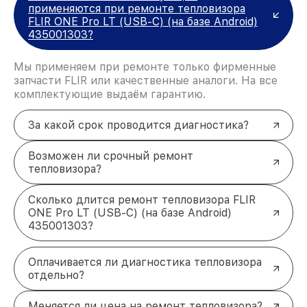
применяются при ремонте тепловизора
FLIR ONE Pro LT (USB-C) (на базе Android)
435001303?
Мы применяем при ремонте только фирменные
запчасти FLIR или качественные аналоги. На все
комплектующие выдаём гарантию.
За какой срок проводится диагностика?
Возможен ли срочный ремонт
тепловизора?
Сколько длится ремонт тепловизора FLIR
ONE Pro LT (USB-C) (на базе Android)
435001303?
Оплачивается ли диагностика тепловизора
отдельно?
Меняется ли цена на ремонт тепловизора?