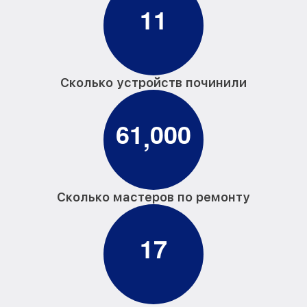
1
1
Сколько устройств починили
6
1
0
0
0
,
Сколько мастеров по ремонту
1
7