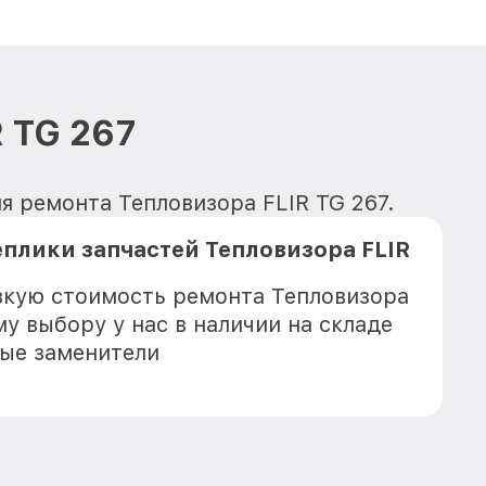
 TG 267
я ремонта Тепловизора FLIR TG 267.
плики запчастей Тепловизора FLIR
зкую стоимость ремонта Тепловизора
му выбору у нас в наличии на складе
ые заменители