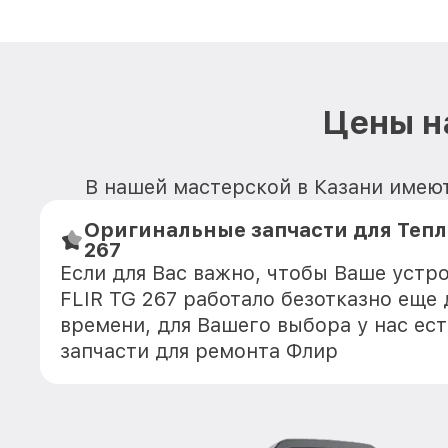
Цены н
В нашей мастерской в Казани имеют
Оригинальные запчасти для Тепл
267
Если для Вас важно, чтобы Ваше устр
FLIR TG 267 работало безотказно еще
времени, для Вашего выбора у нас ес
запчасти для ремонта Флир