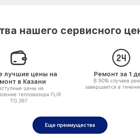
ва нашего сервисного цен
 лучшие цены на
Ремонт за 1 д
монт в Казани
В 90% случаев ре
завершается в течени
ступные цены на
вление тепловизора FLIR
TG 267
Еще преимущества