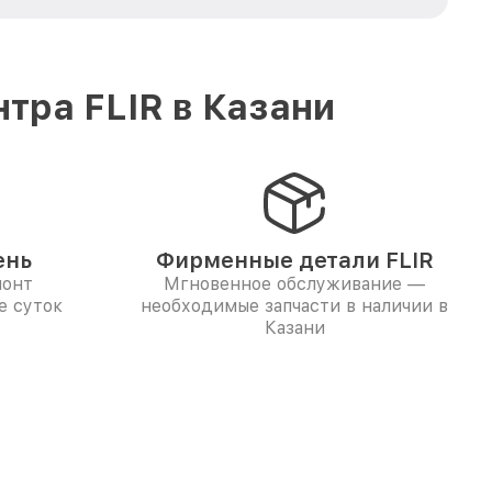
тра FLIR в Казани
ень
Фирменные детали FLIR
монт
Мгновенное обслуживание —
е суток
необходимые запчасти в наличии в
Казани