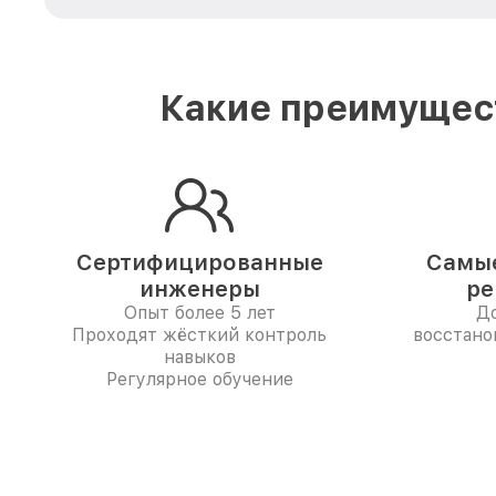
Какие преимущест
Сертифицированные
Самые
инженеры
ре
Опыт более 5 лет
До
Проходят жёсткий контроль
восстано
навыков
Регулярное обучение