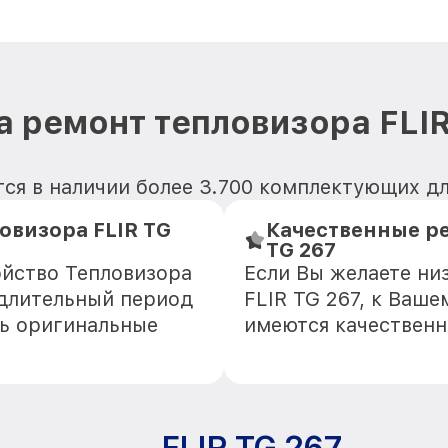
а ремонт тепловизора FLIR
ся в наличии более 3.700 комплектующих дл
овизора FLIR TG
Качественные ре
TG 267
ойство Тепловизора
Если Вы желаете ни
 длительный период
FLIR TG 267, к Ваше
ть оригинальные
имеются качественн