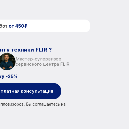
абот
от 450₽
нту техники FLIR ?
Мастер-супервизор
сервисного центра FLIR
ку -25%
платная консультация
епловизоров, Вы соглашаетесь на