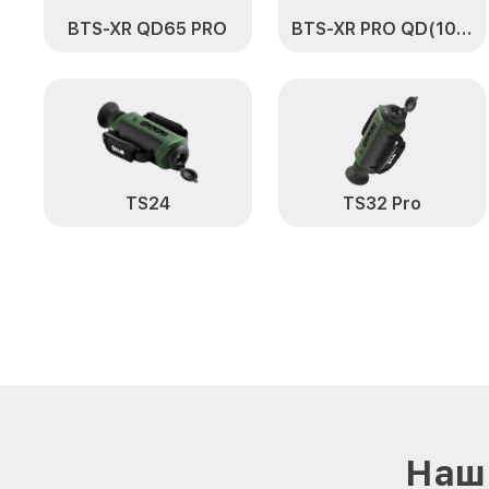
BTS-XR QD65 PRO
BTS-XR PRO QD(100)
TS24
TS32 Pro
Наш 