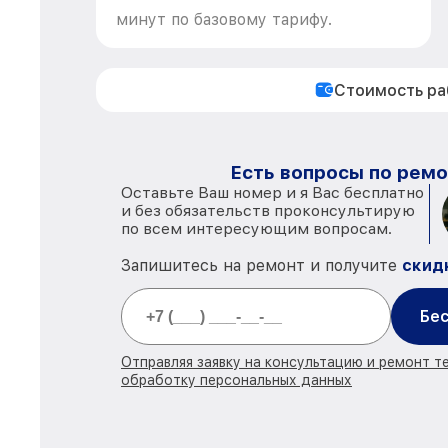
минут по базовому тарифу.
Стоимость р
Есть вопросы по ремо
Оставьте Ваш номер и я Вас бесплатно
и без обязательств проконсультирую
по всем интересующим вопросам.
Запишитесь на ремонт и получите
скид
Бес
Отправляя заявку на консультацию и ремонт т
обработку персональных данных