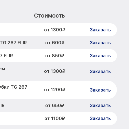
Стоимость
от 1300₽
Заказать
от 600₽
TG 267 FLIR
Заказать
от 850₽
 FLIR
Заказать
ем
от 1300₽
Заказать
убки TG 267
от 1200₽
Заказать
от 650₽
IR
Заказать
от 1100₽
Заказать