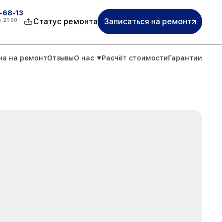
-68-13
о
21:00
Статус ремонта
Записаться на ремонт
на на ремонт
Отзывы
О нас
Расчёт стоимости
Гарантии