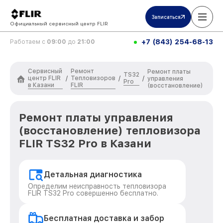
Записаться
Официальный сервисный центр FLIR
+7 (843) 254-68-13
Работаем с
09:00
до
21:00
Сервисный
Ремонт
Ремонт платы
TS32
центр FLIR
Тепловизоров
/
/
/
управления
Pro
в Казани
FLIR
(восстановление)
Ремонт платы управления
(восстановление) тепловизора
FLIR TS32 Pro в Казани
Детальная диагностика
Определим неисправность тепловизора
FLIR TS32 Pro совершенно бесплатно.
Бесплатная доставка и забор