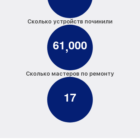
Сколько устройств починили
6
1
0
0
0
,
Сколько мастеров по ремонту
1
7