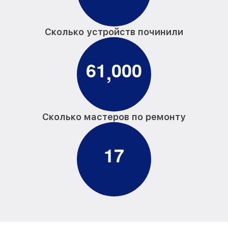
Сколько устройств починили
6
1
0
0
0
,
Сколько мастеров по ремонту
1
7