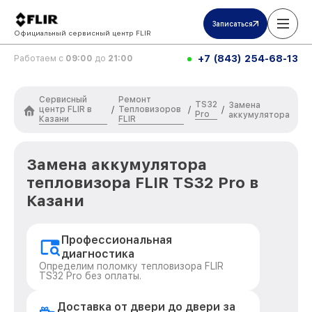
Записаться
Официальный сервисный центр FLIR
+7 (843) 254-68-13
Работаем с
09:00
до
21:00
Сервисный
Ремонт
TS32
Замена
центр FLIR в
Тепловизоров
/
/
/
Pro
аккумулятора
Казани
FLIR
Замена аккумулятора
тепловизора FLIR TS32 Pro в
Казани
Профессиональная
диагностика
Определим поломку тепловизора FLIR
TS32 Pro без оплаты.
Доставка от двери до двери за