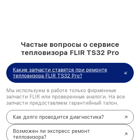
Частые вопросы о сервисе
тепловизора FLIR TS32 Pro
Какие запчасти ставятся при ремонте
тепловизора FLIR TS32 Pro?
Мы используем в работе только фирменные
запчасти FLIR или проверенные аналоги. На все
запчасти предоставляем гарантийный талон.
Как долго проводится диагностика?
Возможен ли экспресс ремонт
тепловизора?