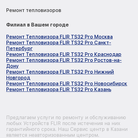
Ремонт тепловизоров
Филиал в Вашем городе
Ремонт Тепловизора FLIR TS32 Pro Москва
Ремонт Тепловизора FLIR TS32 Pro Санкт-
Петербург
Ремонт Тепловизора FLIR TS32 Pro Краснодар
Ремонт Тепловизора FLIR TS32 Pro Ростов-на-
Дону
Ремонт Тепловизора FLIR TS32 Pro Нижний
Новгород
Ремонт Тепловизора FLIR TS32 Pro Новосибирск
Ремонт Тепловизора FLIR TS32 Pro Казань
Предлагаем услуги по ремонту и обслуживанию
любых Устройств FLIR после истечения на них
гарантийного срока. Наш Сервис центр в Казани
является неавторизованным центром.